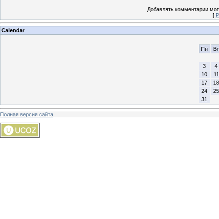
Добавлять комментарии могу
[
Р
Calendar
Пн
Вт
3
4
10
11
17
18
24
25
31
Полная версия сайта