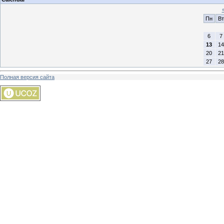
Пн
Вт
6
7
13
14
20
21
27
28
Полная версия сайта