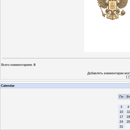
Всего комментариев
:
0
Добавлять комментарии могу
[
Р
Calendar
Пн
Вт
3
4
10
11
17
18
24
25
31