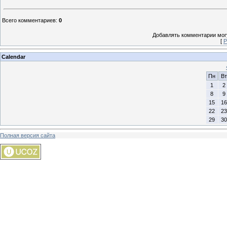
Всего комментариев
:
0
Добавлять комментарии могу
[
Р
Calendar
Пн
Вт
1
2
8
9
15
16
22
23
29
30
Полная версия сайта