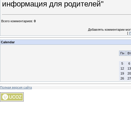
информация для родителей"
Всего комментариев
:
0
Добавлять комментарии могу
[
Р
Calendar
Пн
Вт
5
6
12
13
19
20
26
27
Полная версия сайта