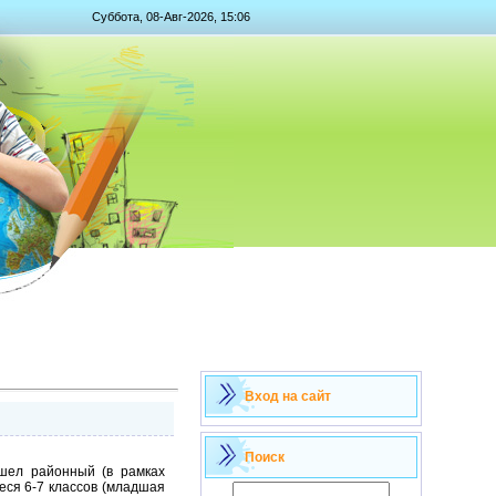
Суббота, 08-Авг-2026, 15:06
Вход на сайт
Поиск
шел районный (в рамках
еся 6-7 классов (младшая