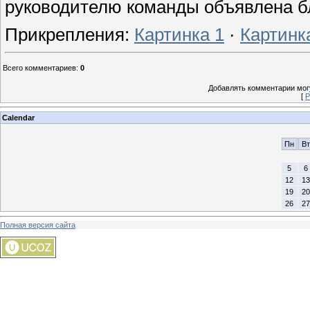
руководителю команды объявлена б
Прикрепления
:
Картинка 1
·
Картинк
Всего комментариев
:
0
Добавлять комментарии могу
[
Р
Calendar
Пн
Вт
5
6
12
13
19
20
26
27
Полная версия сайта