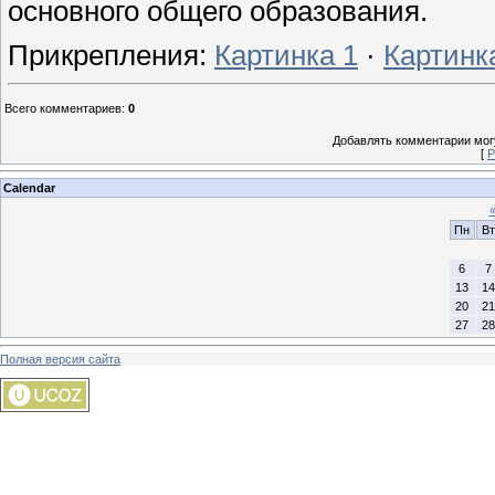
основного общего образования.
Прикрепления
:
Картинка 1
·
Картинк
Всего комментариев
:
0
Добавлять комментарии могу
[
Р
Calendar
Пн
Вт
6
7
13
14
20
21
27
28
Полная версия сайта