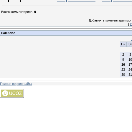
Всего комментариев
:
0
Добавлять комментарии могу
[
Р
Calendar
Пн
Вт
2
3
9
10
16
17
23
24
30
31
Полная версия сайта