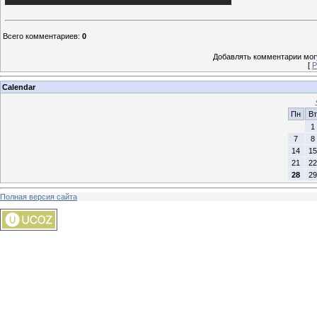
Всего комментариев
:
0
Добавлять комментарии могу
[
Р
Calendar
Пн
Вт
1
7
8
14
15
21
22
28
29
Полная версия сайта