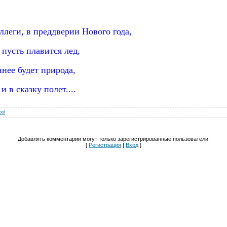
ллеги, в преддверии Нового года,
пусть плавится лед,
нее будет природа,
и в сказку полет....
ool
Добавлять комментарии могут только зарегистрированные пользователи.
[
Регистрация
|
Вход
]