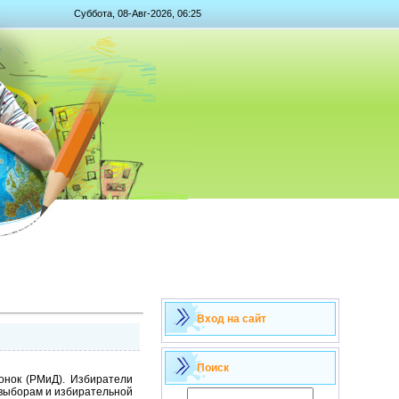
Суббота, 08-Авг-2026, 06:25
Вход на сайт
Поиск
онок (РМиД). Избиратели
 выборам и избирательной