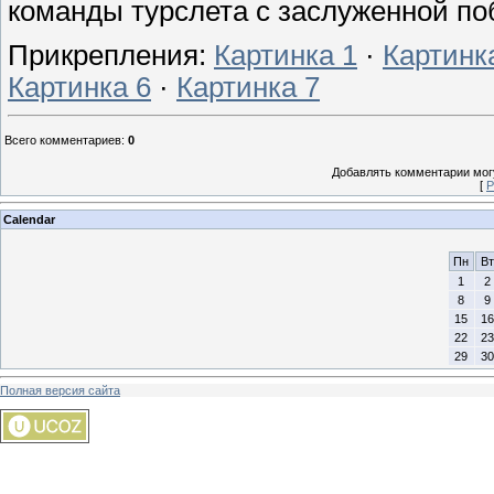
команды турслета с заслуженной по
Прикрепления
:
Картинка 1
·
Картинк
Картинка 6
·
Картинка 7
Всего комментариев
:
0
Добавлять комментарии могу
[
Р
Calendar
Пн
Вт
1
2
8
9
15
16
22
23
29
30
Полная версия сайта