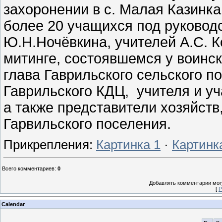
захоронении в с. Малая Казинка
более 20 учащихся под руковод
Ю.Н.Ночёвкина, учителей А.С. К
митинге, состоявшемся у воинск
глава Гаврильского сельского п
Гаврильского КДЦ, учителя и 
а также представители хозяйст
Гарвильского поселения.
Прикрепления
:
Картинка 1
·
Картинк
Всего комментариев
:
0
Добавлять комментарии могу
[
Р
Calendar