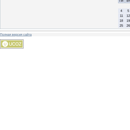
Пн
Вт
4
5
11
12
18
19
25
26
Полная версия сайта