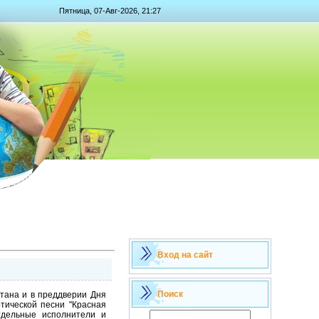
Пятница, 07-Авг-2026, 21:27
Вход на сайт
Поиск
стана и в преддверии Дня
тической песни "Красная
отдельные исполнители и