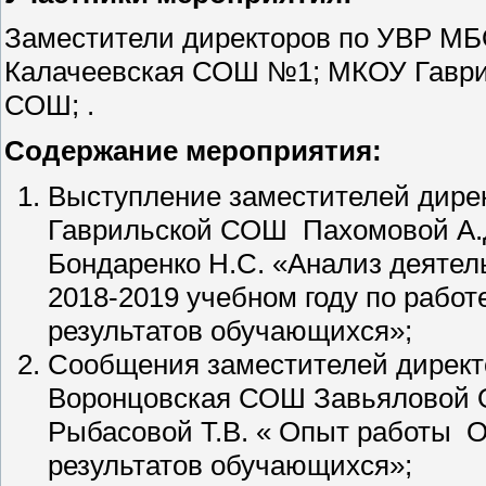
Заместители директоров по УВР М
Калачеевская СОШ №1; МКОУ Гаври
СОШ; .
Содержание мероприятия:
Выступление заместителей дире
Гаврильской СОШ Пахомовой А.
Бондаренко Н.С. «Анализ деятель
2018-2019 учебном году по рабо
результатов обучающихся»;
Сообщения заместителей дирек
Воронцовская СОШ Завьяловой 
Рыбасовой Т.В. « Опыт работы 
результатов обучающихся»;