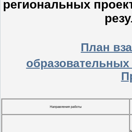
региональных проект
резу
План вз
образовательных 
П
Направления работы
М