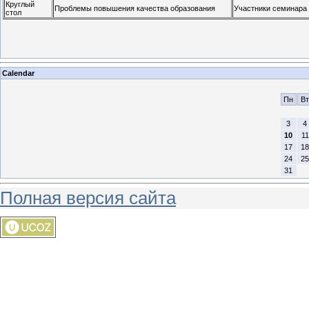
Круглый
Проблемы повышения качества образования
Участники семинара
стол
Calendar
Пн
Вт
3
4
10
11
17
18
24
25
31
Полная версия сайта