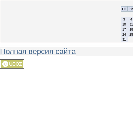
Пн
Вт
3
4
10
11
17
18
24
25
31
Полная версия сайта