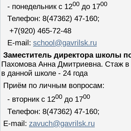
00
00
- понедельник с 12
до 17
Телефон: 8(47362) 47-160;
+7(920) 465-72-48
E-mail:
school@gavrilsk.ru
Заместитель директора школы по
Пахомова Анна Дмитриевна. Стаж в д
в данной школе - 24 года
Приём по личным вопросам:
00
00
- вторник с 12
до 17
Телефон: 8(47362) 47-160;
E-mail:
zavuch@gavrilsk.ru