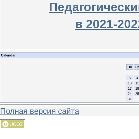
Педагогически
в 2021-20
Calendar
Пн
Вт
3
4
10
11
17
18
24
25
31
Полная версия сайта